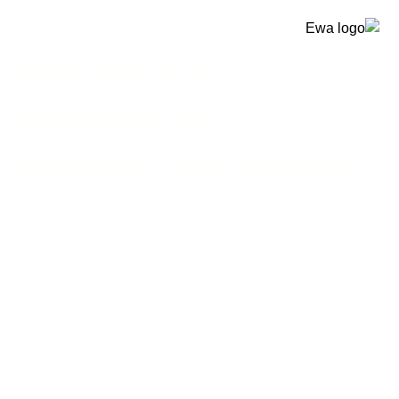
Empowering
Generations,
Powering the Nation
غير مصنف
BLOG
غير مصنف