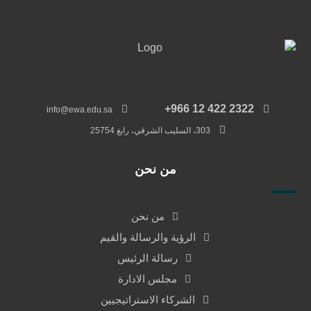
‎+966 12 422 2322
info@ewa.edu.sa
303، السليب الشرقي، رابغ 25754
من نحن
من نحن
الرؤية والرسالة والقيم
رسالة الرئيس
مجلس الادارة
الشركاء الاستراتيجيين